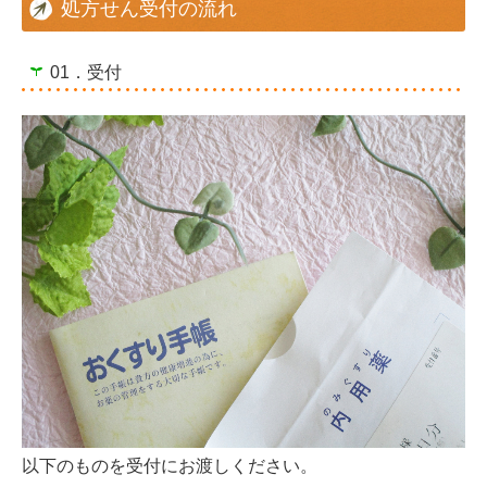
処方せん受付の流れ
01．受付
以下のものを受付にお渡しください。