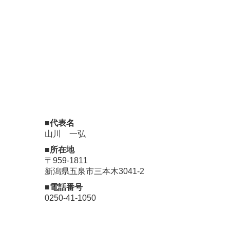
■代表名
山川 一弘
■所在地
〒959-1811
新潟県五泉市三本木3041-2
■電話番号
0250-41-1050