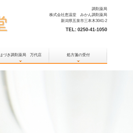
調剤薬局
株式会社恵温堂 みかん調剤薬局
新潟県五泉市三本木3041-2
TEL:
0250-41-1050
はづき調剤薬局 万代店
処方箋の受付