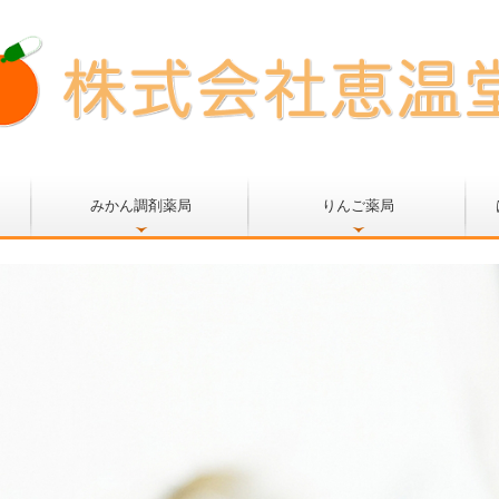
みかん調剤薬局
りんご薬局