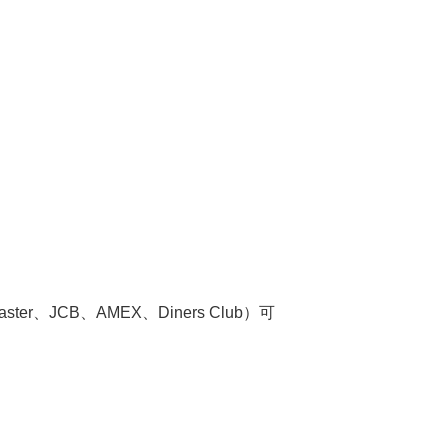
er、JCB、AMEX、Diners Club）可