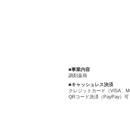
■事業内容
調剤薬局
■キャッシュレス決済
クレジットカード（VISA、Mast
QRコード決済（PayPay）可